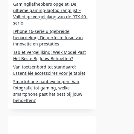
Gamingliefhebbers opgelet! De
ultieme gaming-laptop ranglijst –
Volledige vergelijking van de RTX 40-
serie
IPhone 16-serie uitgebreide
s
beoordeling: De perfecte fusie van
innovatie en prestaties
Tablet Vergelijking: Welk Model Past
Het Beste Bij Jouw Behoeften?
Van toetsenbord tot standaard:
Essentiële accessoires voor je tablet
Smartphone-aanbevelingen: Van
fotografie tot gaming, welke
smartphone past het best bij jouw
behoeften?