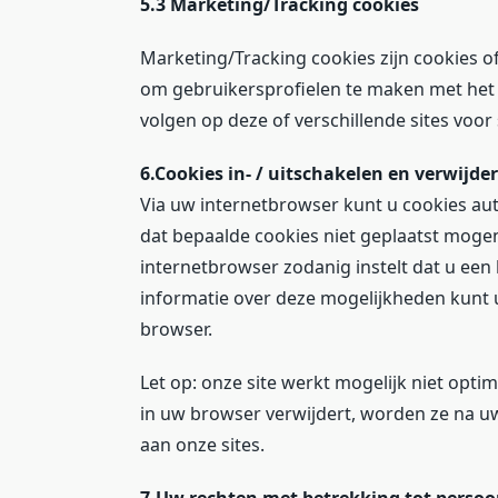
5.3 Marketing/Tracking cookies
Marketing/Tracking cookies zijn cookies o
om gebruikersprofielen te maken met het 
volgen op deze of verschillende sites voo
6.Cookies in- / uitschakelen en verwijde
Via uw internetbrowser kunt u cookies au
dat bepaalde cookies niet geplaatst moge
internetbrowser zodanig instelt dat u een 
informatie over deze mogelijkheden kunt u
browser.
Let op: onze site werkt mogelijk niet optima
in uw browser verwijdert, worden ze na 
aan onze sites.