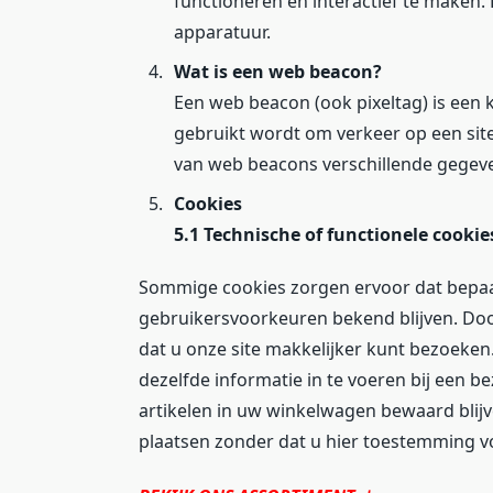
functioneren en interactief te maken.
apparatuur.
Wat is een web beacon?
Een web beacon (ook pixeltag) is een k
gebruikt wordt om verkeer op een sit
van web beacons verschillende gegev
Cookies
5.1 Technische of functionele cookie
Sommige cookies zorgen ervoor dat bepaa
gebruikersvoorkeuren bekend blijven. Door
dat u onze site makkelijker kunt bezoeken
dezelfde informatie in te voeren bij een b
artikelen in uw winkelwagen bewaard blijv
plaatsen zonder dat u hier toestemming v