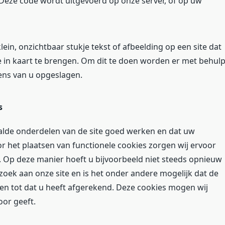
 Deze code wordt uitgevoerd op onze server, of op uw
lein, onzichtbaar stukje tekst of afbeelding op een site dat
e in kaart te brengen. Om dit te doen worden er met behul
ens van u opgeslagen.
s
lde onderdelen van de site goed werken en dat uw
 het plaatsen van functionele cookies zorgen wij ervoor
. Op deze manier hoeft u bijvoorbeeld niet steeds opnieuw
ezoek aan onze site en is het onder andere mogelijk dat de
en tot dat u heeft afgerekend. Deze cookies mogen wij
oor geeft.