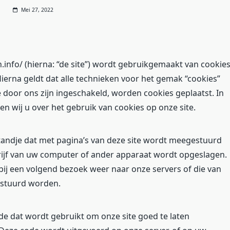
Mei 27, 2022
en.info/ (hierna: “de site”) wordt gebruikgemaakt van cookie
erna geldt dat alle technieken voor het gemak “cookies”
door ons zijn ingeschakeld, worden cookies geplaatst. In
 wij u over het gebruik van cookies op onze site.
standje dat met pagina’s van deze site wordt meegestuurd
ijf van uw computer of ander apparaat wordt opgeslagen.
ij een volgend bezoek weer naar onze servers of die van
estuurd worden.
de dat wordt gebruikt om onze site goed te laten