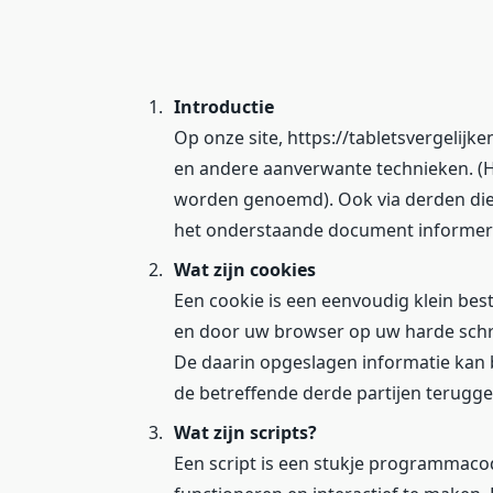
Introductie
Op onze site, https://tabletsvergelijk
en andere aanverwante technieken. (Hi
worden genoemd). Ook via derden die 
het onderstaande document informeren
Wat zijn cookies
Een cookie is een eenvoudig klein be
en door uw browser op uw harde schr
De daarin opgeslagen informatie kan b
de betreffende derde partijen terugg
Wat zijn scripts?
Een script is een stukje programmaco