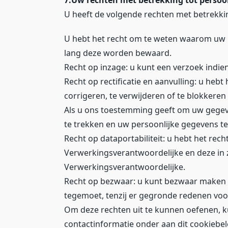
7.Uw rechten met betrekking tot perso
U heeft de volgende rechten met betrekk
U hebt het recht om te weten waarom uw 
lang deze worden bewaard.
Recht op inzage: u kunt een verzoek indi
Recht op rectificatie en aanvulling: u hebt
corrigeren, te verwijderen of te blokkeren
Als u ons toestemming geeft om uw gegeve
te trekken en uw persoonlijke gegevens te
Recht op dataportabiliteit: u hebt het rec
Verwerkingsverantwoordelijke en deze in 
Verwerkingsverantwoordelijke.
Recht op bezwaar: u kunt bezwaar maken 
tegemoet, tenzij er gegronde redenen voor
Om deze rechten uit te kunnen oefenen, k
contactinformatie onder aan dit cookiebe