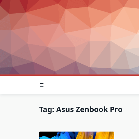
Skip
to
content
Tag:
Asus Zenbook Pro