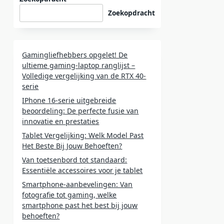
Zoekopdracht
Gamingliefhebbers opgelet! De
ultieme gaming-laptop ranglijst –
Volledige vergelijking van de RTX 40-
serie
IPhone 16-serie uitgebreide
beoordeling: De perfecte fusie van
innovatie en prestaties
Tablet Vergelijking: Welk Model Past
Het Beste Bij Jouw Behoeften?
Van toetsenbord tot standaard:
Essentiële accessoires voor je tablet
Smartphone-aanbevelingen: Van
fotografie tot gaming, welke
smartphone past het best bij jouw
behoeften?