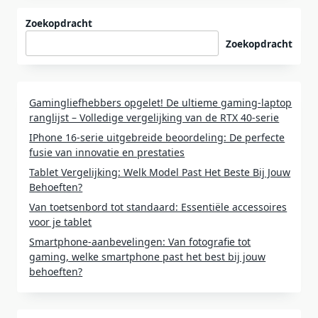
Zoekopdracht
Zoekopdracht
Gamingliefhebbers opgelet! De ultieme gaming-laptop
ranglijst – Volledige vergelijking van de RTX 40-serie
IPhone 16-serie uitgebreide beoordeling: De perfecte
fusie van innovatie en prestaties
Tablet Vergelijking: Welk Model Past Het Beste Bij Jouw
Behoeften?
Van toetsenbord tot standaard: Essentiële accessoires
voor je tablet
Smartphone-aanbevelingen: Van fotografie tot
gaming, welke smartphone past het best bij jouw
behoeften?