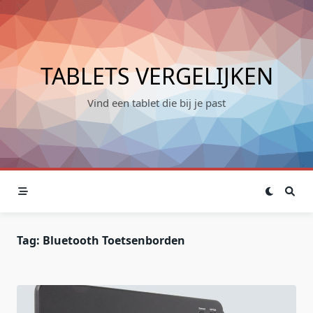
Skip
to
content
TABLETS VERGELIJKEN
Vind een tablet die bij je past
Tag:
Bluetooth Toetsenborden