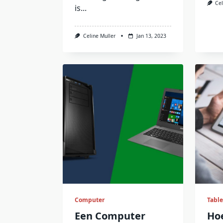
Cel
is...
Celine Muller
Jan 13, 2023
Computer
Table
Een Computer
Hoe