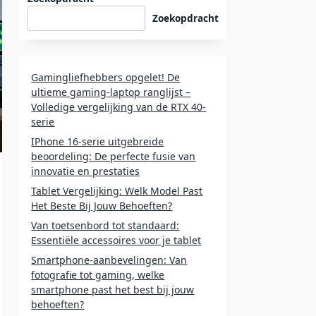
Zoekopdracht
Gamingliefhebbers opgelet! De
ultieme gaming-laptop ranglijst –
Volledige vergelijking van de RTX 40-
serie
IPhone 16-serie uitgebreide
beoordeling: De perfecte fusie van
innovatie en prestaties
Tablet Vergelijking: Welk Model Past
Het Beste Bij Jouw Behoeften?
Van toetsenbord tot standaard:
Essentiële accessoires voor je tablet
Smartphone-aanbevelingen: Van
fotografie tot gaming, welke
smartphone past het best bij jouw
behoeften?