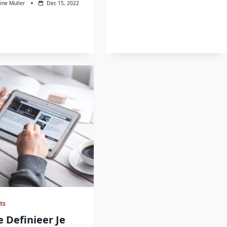
ine Muller
Dec 15, 2022
ts
 Definieer Je