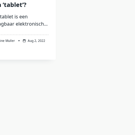
 ’tablet’?
tablet is een
gbaar elektronisch...
ine Muller
Aug 2, 2022