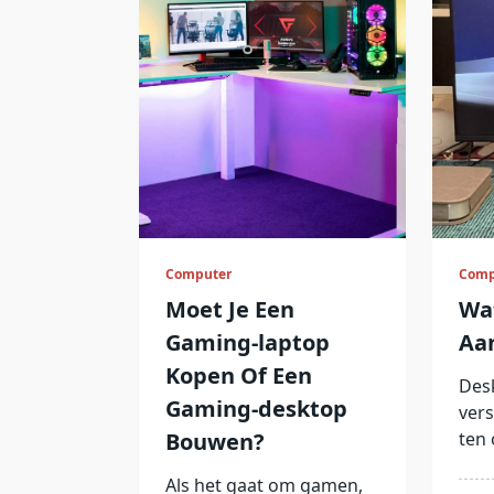
Computer
Comp
Moet Je Een
Wat
Gaming-laptop
Aan
Kopen Of Een
Des
Gaming-desktop
vers
Bouwen?
ten 
Als het gaat om gamen,