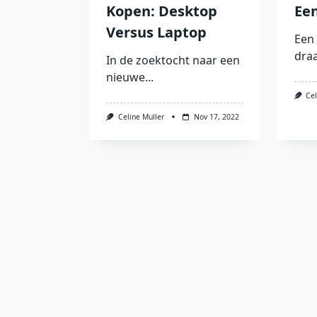
Kopen: Desktop
Een
Versus Laptop
Een 
draa
In de zoektocht naar een
nieuwe...
Cel
Celine Muller
Nov 17, 2022