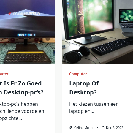
uter
Computer
 Is Er Zo Goed
Laptop Of
 Desktop-pc’s?
Desktop?
ktop-pc’s hebben
Het kiezen tussen een
chillende voordelen
laptop en...
opzichte...
Celine Muller
Dec 2, 2022