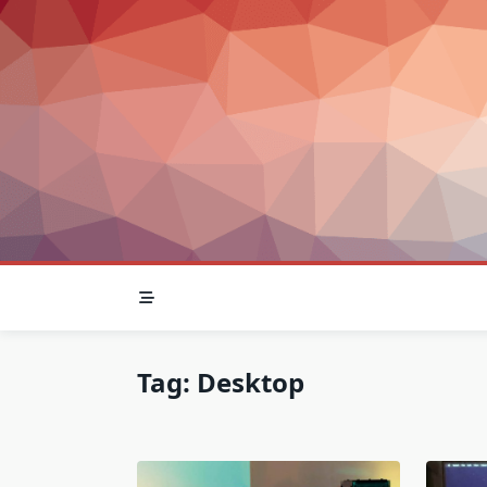
Skip
to
content
Tag:
Desktop