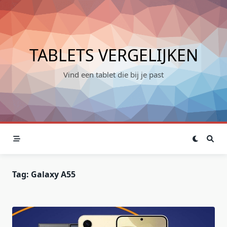
Skip
to
content
TABLETS VERGELIJKEN
Vind een tablet die bij je past
Tag:
Galaxy A55