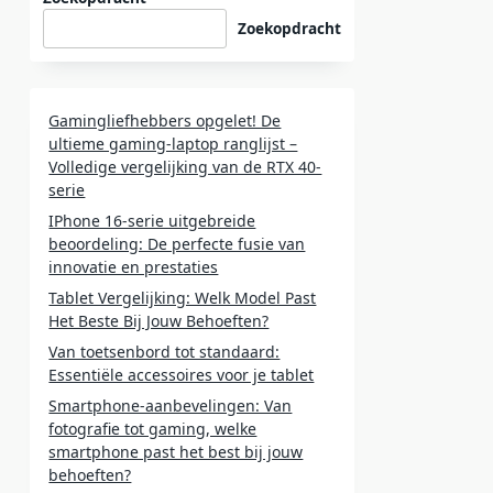
Zoekopdracht
Gamingliefhebbers opgelet! De
ultieme gaming-laptop ranglijst –
Volledige vergelijking van de RTX 40-
serie
IPhone 16-serie uitgebreide
beoordeling: De perfecte fusie van
innovatie en prestaties
Tablet Vergelijking: Welk Model Past
Het Beste Bij Jouw Behoeften?
Van toetsenbord tot standaard:
Essentiële accessoires voor je tablet
Smartphone-aanbevelingen: Van
fotografie tot gaming, welke
smartphone past het best bij jouw
behoeften?