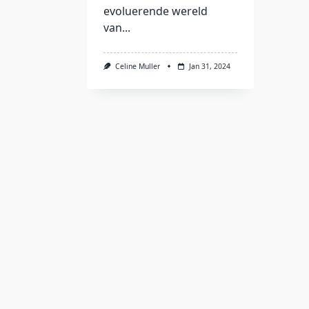
evoluerende wereld
van...
Celine Muller
Jan 31, 2024