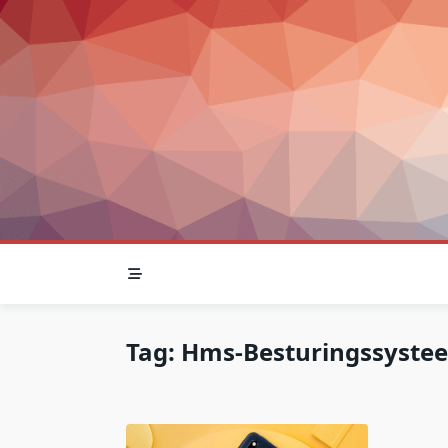
Skip
to
content
Tag:
Hms-Besturingssyste