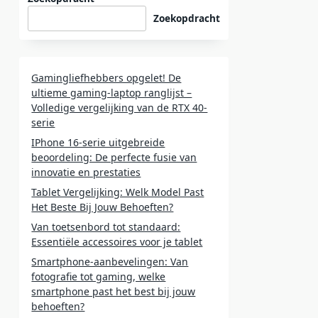
Zoekopdracht
Gamingliefhebbers opgelet! De
ultieme gaming-laptop ranglijst –
Volledige vergelijking van de RTX 40-
serie
IPhone 16-serie uitgebreide
beoordeling: De perfecte fusie van
innovatie en prestaties
Tablet Vergelijking: Welk Model Past
Het Beste Bij Jouw Behoeften?
Van toetsenbord tot standaard:
Essentiële accessoires voor je tablet
Smartphone-aanbevelingen: Van
fotografie tot gaming, welke
smartphone past het best bij jouw
behoeften?