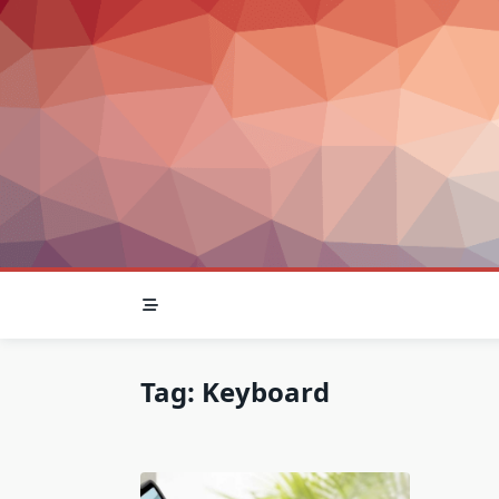
Skip
to
content
Tag:
Keyboard