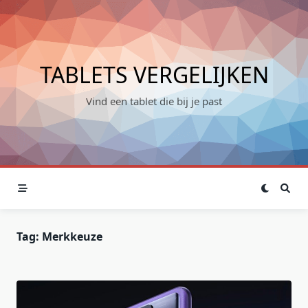
Skip
to
content
TABLETS VERGELIJKEN
Vind een tablet die bij je past
Tag:
Merkkeuze