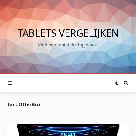
Skip
to
content
TABLETS VERGELIJKEN
Vind een tablet die bij je past
Tag:
OtterBox