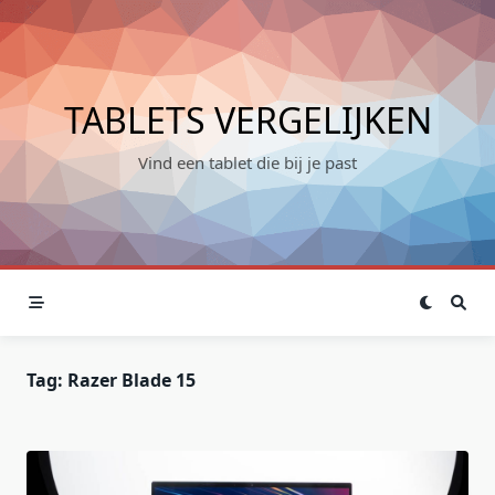
Skip
to
content
TABLETS VERGELIJKEN
Vind een tablet die bij je past
Tag:
Razer Blade 15