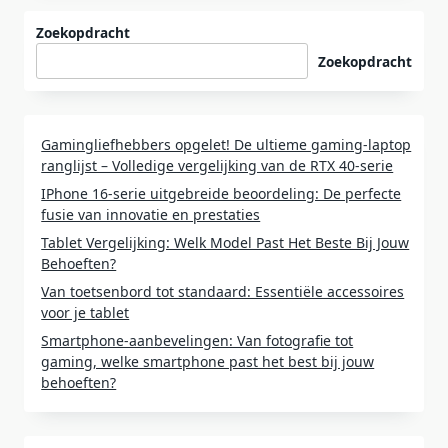
Zoekopdracht
Zoekopdracht
Gamingliefhebbers opgelet! De ultieme gaming-laptop
ranglijst – Volledige vergelijking van de RTX 40-serie
IPhone 16-serie uitgebreide beoordeling: De perfecte
fusie van innovatie en prestaties
Tablet Vergelijking: Welk Model Past Het Beste Bij Jouw
Behoeften?
Van toetsenbord tot standaard: Essentiële accessoires
voor je tablet
Smartphone-aanbevelingen: Van fotografie tot
gaming, welke smartphone past het best bij jouw
behoeften?