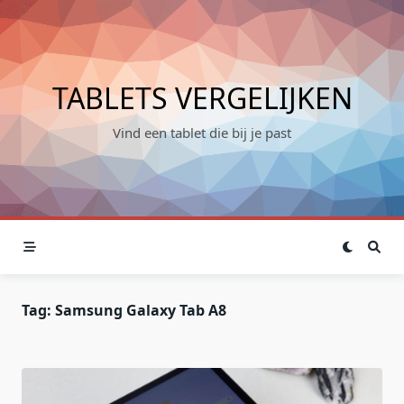
Skip
to
content
TABLETS VERGELIJKEN
Vind een tablet die bij je past
Tag:
Samsung Galaxy Tab A8