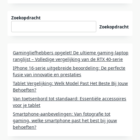
Zoekopdracht
Zoekopdracht
Gamingliefhebbers opgelet! De ultieme gaming-laptop
ranglijst – Volledige vergelijking van de RTX 40-serie
IPhone 16-serie uitgebreide beoordeling: De perfecte
fusie van innovatie en prestaties
Tablet Vergelijking: Welk Model Past Het Beste Bij Jouw
Behoeften?
Van toetsenbord tot standaard: Essentiële accessoires
voor je tablet
Smartphone-aanbevelingen: Van fotografie tot
gaming, welke smartphone past het best bij jouw
behoeften?