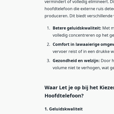
vermindert of volledig elimineert.
hoofdtelefoon die externe ruis dete
produceren. Dit biedt verschillende
Betere geluidskwaliteit:
Met mi
volledig concentreren op het gel
Comfort in lawaaierige omge
vervoer reist of in een drukke w
Gezondheid en welzijn:
Door h
volume niet te verhogen, wat 
Waar Let je op bij het Kiez
Hoofdtelefoon?
1. Geluidskwaliteit