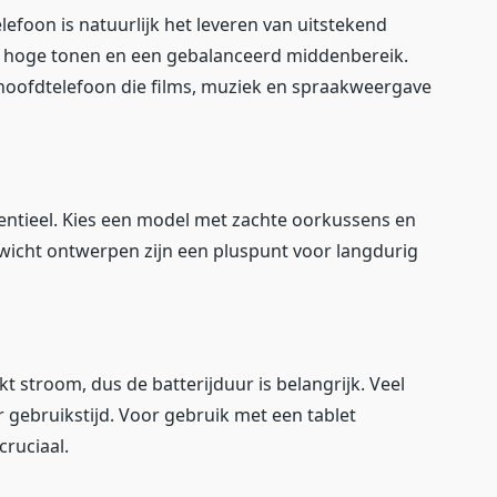
lefoon is natuurlijk het leveren van uitstekend
re hoge tonen en een gebalanceerd middenbereik.
 hoofdtelefoon die films, muziek en spraakweergave
sentieel. Kies een model met zachte oorkussens en
wicht ontwerpen zijn een pluspunt voor langdurig
t stroom, dus de batterijduur is belangrijk. Veel
gebruikstijd. Voor gebruik met een tablet
cruciaal.