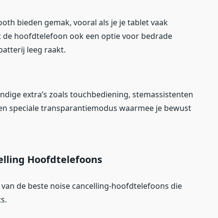
oth bieden gemak, vooral als je je tablet vaak
t de hoofdtelefoon ook een optie voor bedrade
atterij leeg raakt.
dige extra’s zoals touchbediening, stemassistenten
n een speciale transparantiemodus waarmee je bewust
elling Hoofdtelefoons
van de beste noise cancelling-hoofdtelefoons die
s.