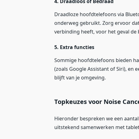
4. Draadloos of Bedraad
Draadloze hoofdtelefoons via Blueto
onderweg gebruikt. Zorg ervoor da
verbinding heeft, voor het geval de b
5. Extra functies
Sommige hoofdtelefoons bieden han
(zoals Google Assistant of Siri), e
blijft van je omgeving.
Topkeuzes voor Noise Canc
Hieronder bespreken we een aantal 
uitstekend samenwerken met tablet