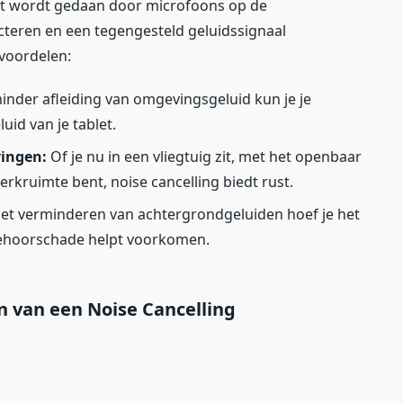
 Dit wordt gedaan door microfoons op de
cteren en een tegengesteld geluidssignaal
 voordelen:
nder afleiding van omgevingsgeluid kun je je
uid van je tablet.
vingen:
Of je nu in een vliegtuig zit, met het openbaar
erkruimte bent, noise cancelling biedt rust.
et verminderen van achtergrondgeluiden hoef je het
gehoorschade helpt voorkomen.
en van een Noise Cancelling