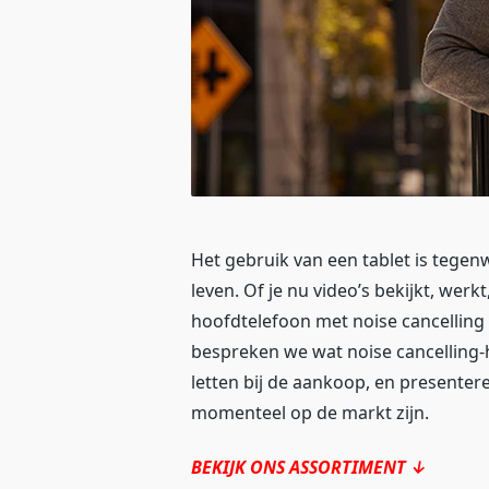
Het gebruik van een tablet is tegen
leven. Of je nu video’s bekijkt, we
hoofdtelefoon met noise cancelling k
bespreken we wat noise cancelling-
letten bij de aankoop, en presenter
momenteel op de markt zijn.
BEKIJK ONS ASSORTIMENT ↓