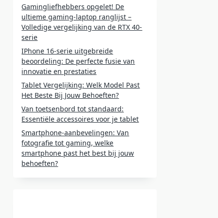
Gamingliefhebbers opgelet! De
ultieme gaming-laptop ranglijst –
Volledige vergelijking van de RTX 40-
serie
IPhone 16-serie uitgebreide
beoordeling: De perfecte fusie van
innovatie en prestaties
Tablet Vergelijking: Welk Model Past
Het Beste Bij Jouw Behoeften?
Van toetsenbord tot standaard:
Essentiële accessoires voor je tablet
Smartphone-aanbevelingen: Van
fotografie tot gaming, welke
smartphone past het best bij jouw
behoeften?