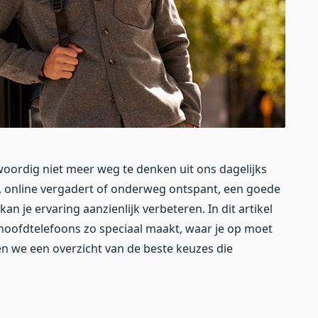
woordig niet meer weg te denken uit ons dagelijks
rkt, online vergadert of onderweg ontspant, een goede
an je ervaring aanzienlijk verbeteren. In dit artikel
hoofdtelefoons zo speciaal maakt, waar je op moet
en we een overzicht van de beste keuzes die