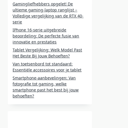
Gamingliefhebbers opgelet! De
ultieme gaming-laptop ranglijst –
Volledige vergelijking van de RTX 40-
serie
IPhone 16-serie uitgebreide
beoordeling: De perfecte fusie van
innovatie en prestaties
Tablet Vergelijking: Welk Model Past
Het Beste Bij Jouw Behoeften?
Van toetsenbord tot standaard:
Essentiële accessoires voor je tablet
Smartphone-aanbevelingen: Van
fotografie tot gaming, welke
smartphone past het best bij jouw
behoeften?