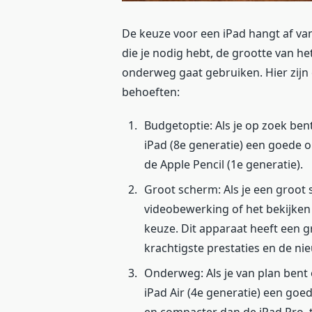
De keuze voor een iPad hangt af van 
die je nodig hebt, de grootte van he
onderweg gaat gebruiken. Hier zijn 
behoeften:
Budgetoptie: Als je op zoek bent
iPad (8e generatie) een goede o
de Apple Pencil (1e generatie).
Groot scherm: Als je een groot
videobewerking of het bekijken 
keuze. Dit apparaat heeft een g
krachtigste prestaties en de ni
Onderweg: Als je van plan bent
iPad Air (4e generatie) een goed
en compacter dan de iPad Pro, te