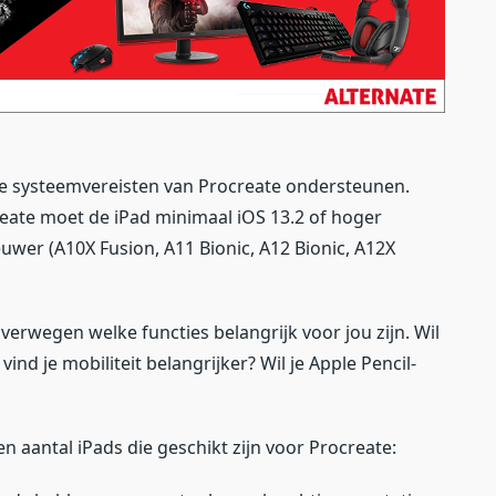
le systeemvereisten van Procreate ondersteunen.
eate moet de iPad minimaal iOS 13.2 of hoger
uwer (A10X Fusion, A11 Bionic, A12 Bionic, A12X
verwegen welke functies belangrijk voor jou zijn. Wil
ind je mobiliteit belangrijker? Wil je Apple Pencil-
en aantal iPads die geschikt zijn voor Procreate: