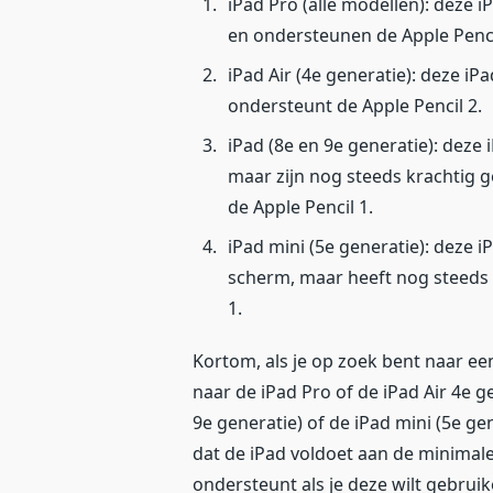
iPad Pro (alle modellen): deze 
en ondersteunen de Apple Pencil 
iPad Air (4e generatie): deze i
ondersteunt de Apple Pencil 2.
iPad (8e en 9e generatie): deze
maar zijn nog steeds krachtig 
de Apple Pencil 1.
iPad mini (5e generatie): deze i
scherm, maar heeft nog steeds 
1.
Kortom, als je op zoek bent naar ee
naar de iPad Pro of de iPad Air 4e ge
9e generatie) of de iPad mini (5e ge
dat de iPad voldoet aan de minimal
ondersteunt als je deze wilt gebruik