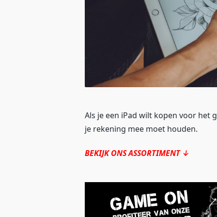
Als je een iPad wilt kopen voor het 
je rekening mee moet houden.
BEKIJK ONS ASSORTIMENT ↓