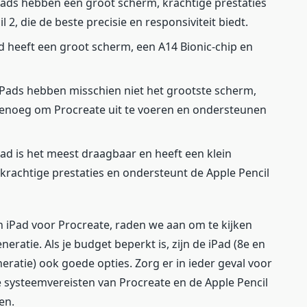
iPads hebben een groot scherm, krachtige prestaties
2, die de beste precisie en responsiviteit biedt.
Pad heeft een groot scherm, een A14 Bionic-chip en
 iPads hebben misschien niet het grootste scherm,
genoeg om Procreate uit te voeren en ondersteunen
Pad is het meest draagbaar en heeft een klein
krachtige prestaties en ondersteunt de Apple Pencil
n iPad voor Procreate, raden we aan om te kijken
neratie. Als je budget beperkt is, zijn de iPad (8e en
neratie) ook goede opties. Zorg er in ieder geval voor
e systeemvereisten van Procreate en de Apple Pencil
en.