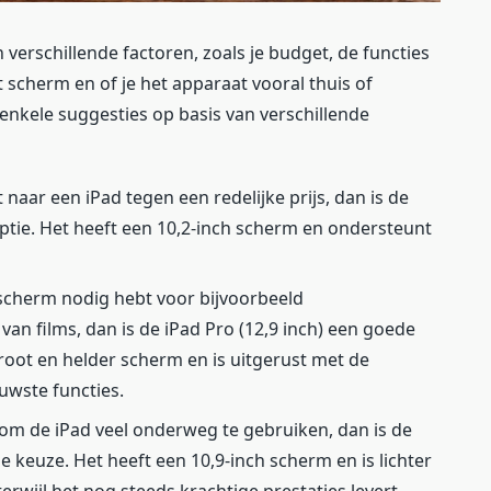
verschillende factoren, zoals je budget, de functies
t scherm en of je het apparaat vooral thuis of
enkele suggesties op basis van verschillende
 naar een iPad tegen een redelijke prijs, dan is de
ptie. Het heeft een 10,2-inch scherm en ondersteunt
 scherm nodig hebt voor bijvoorbeeld
van films, dan is de iPad Pro (12,9 inch) een goede
root en helder scherm en is uitgerust met de
euwste functies.
 om de iPad veel onderweg te gebruiken, dan is de
e keuze. Het heeft een 10,9-inch scherm en is lichter
rwijl het nog steeds krachtige prestaties levert.