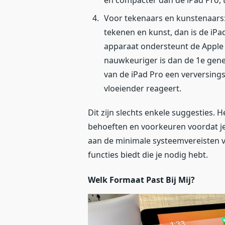
Voor tekenaars en kunstenaars:
tekenen en kunst, dan is de iPad
apparaat ondersteunt de Apple 
nauwkeuriger is dan de 1e gene
van de iPad Pro een verversing
vloeiender reageert.
Dit zijn slechts enkele suggesties. He
behoeften en voorkeuren voordat je
aan de minimale systeemvereisten va
functies biedt die je nodig hebt.
Welk Formaat Past Bij Mij?