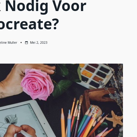
k Nodig Voor
ocreate?
eline Muller
Mei 2, 2023