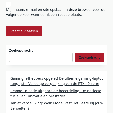
Mijn naam, e-mail en site opslaan in deze browser voor de
volgende keer wanneer ik een reactie plaats.
Zoekopdracht
Zoekopdracht
Gamingliefhebbers opgelet! De ultieme gaming-laptop
ranglijst – Volledige vergelijking van de RTX 40-serie
IPhone 16-serie uitgebreide beoordeling: De perfecte
fusie van innovatie en prestaties
Tablet Vergelijking: Welk Model Past Het Beste Bij Jouw
Behoeften?