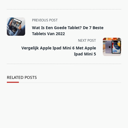
<span
PREVIOUS POST
class="nav-
Wat Is Een Goede Tablet? De 7 Beste
subtitle
Tablets Van 2022
screen-
NEXT POST
reader-
Vergelijk Apple Ipad Mini 6 Met Apple
text">Page</span>
Ipad Mini 5
RELATED POSTS