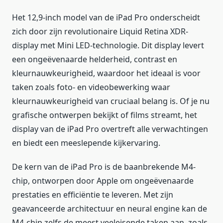
Het 12,9-inch model van de iPad Pro onderscheidt
zich door zijn revolutionaire Liquid Retina XDR-
display met Mini LED-technologie. Dit display levert
een ongeëvenaarde helderheid, contrast en
kleurnauwkeurigheid, waardoor het ideaal is voor
taken zoals foto- en videobewerking waar
kleurnauwkeurigheid van cruciaal belang is. Of je nu
grafische ontwerpen bekijkt of films streamt, het
display van de iPad Pro overtreft alle verwachtingen
en biedt een meeslepende kijkervaring.
De kern van de iPad Pro is de baanbrekende M4-
chip, ontworpen door Apple om ongeëvenaarde
prestaties en efficiëntie te leveren. Met zijn
geavanceerde architectuur en neural engine kan de
M4-chip zelfs de meest veeleisende taken aan, zoals