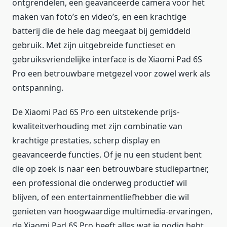
ontgrendelen, een geavanceerde camera voor het
maken van foto’s en video’s, en een krachtige
batterij die de hele dag meegaat bij gemiddeld
gebruik. Met zijn uitgebreide functieset en
gebruiksvriendelijke interface is de Xiaomi Pad 6S
Pro een betrouwbare metgezel voor zowel werk als
ontspanning.
De Xiaomi Pad 6S Pro een uitstekende prijs-
kwaliteitverhouding met zijn combinatie van
krachtige prestaties, scherp display en
geavanceerde functies. Of je nu een student bent
die op zoek is naar een betrouwbare studiepartner,
een professional die onderweg productief wil
blijven, of een entertainmentliefhebber die wil
genieten van hoogwaardige multimedia-ervaringen,
de Xiaomi Pad 6S Pro heeft alles wat je nodig hebt