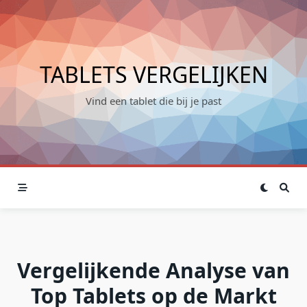
Skip
to
content
TABLETS VERGELIJKEN
Vind een tablet die bij je past
Vergelijkende Analyse van
Top Tablets op de Markt