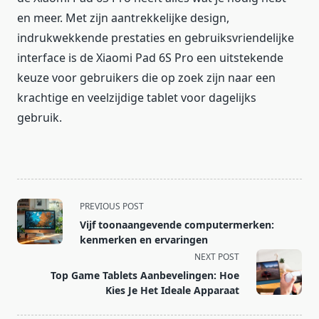
en meer. Met zijn aantrekkelijke design,
indrukwekkende prestaties en gebruiksvriendelijke
interface is de Xiaomi Pad 6S Pro een uitstekende
keuze voor gebruikers die op zoek zijn naar een
krachtige en veelzijdige tablet voor dagelijks
gebruik.
<span
PREVIOUS POST
class="nav-
Vijf toonaangevende computermerken:
subtitle
kenmerken en ervaringen
screen-
NEXT POST
reader-
Top Game Tablets Aanbevelingen: Hoe
text">Page</span>
Kies Je Het Ideale Apparaat