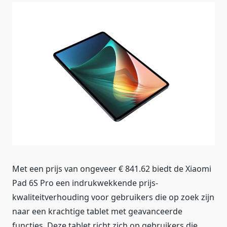
Met een prijs van ongeveer € 841.62 biedt de Xiaomi
Pad 6S Pro een indrukwekkende prijs-
kwaliteitverhouding voor gebruikers die op zoek zijn
naar een krachtige tablet met geavanceerde
functies. Deze tablet richt zich op gebruikers die