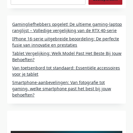
Gamingliefhebbers opgelet! De ultieme gaming-laptop
ranglijst – Volledige vergelijking van de RTX 40-serie
IPhone 16-serie uitgebreide beoordeling: De perfecte
fusie van innovatie en prestaties
Tablet Vergelijking: Welk Model Past Het Beste Bij Jouw
Behoeften?
Van toetsenbord tot standaard: Essentiële accessoires
voor je tablet
Smartphone-aanbevelingen: Van fotografie tot
gaming, welke smartphone past het best bij jouw
behoeften?