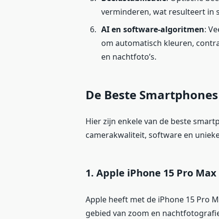
verminderen, wat resulteert in sc
AI en software-algoritmen
: V
om automatisch kleuren, contras
en nachtfoto’s.
De Beste Smartphones 
Hier zijn enkele van de beste smart
camerakwaliteit, software en unieke
1.
Apple iPhone 15 Pro Max
Apple heeft met de iPhone 15 Pro M
gebied van zoom en nachtfotografie.