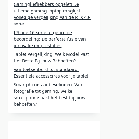
Gamingliefhebbers opgelet! De
ultieme gaming-laptop ranglijst –
Volledige vergelijking van de RTX 40-
serie
IPhone 16-serie uitgebreide
beoordeling: De perfecte fusie van
innovatie en prestaties
Tablet Vergelijking: Welk Model Past
Het Beste Bij Jouw Behoeften?
Van toetsenbord tot standaard:
Essentiële accessoires voor je tablet
Smartphone-aanbevelingen: Van
fotografie tot gaming, welke
smartphone past het best bij jouw
behoeften?