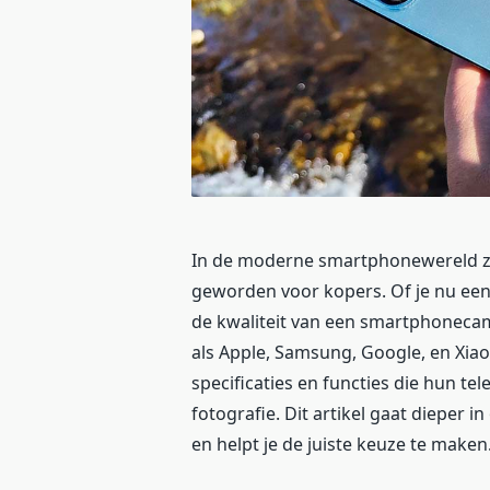
In de moderne smartphonewereld zi
geworden voor kopers. Of je nu een
de kwaliteit van een smartphonecam
als Apple, Samsung, Google, en Xia
specificaties en functies die hun t
fotografie. Dit artikel gaat diepe
en helpt je de juiste keuze te maken