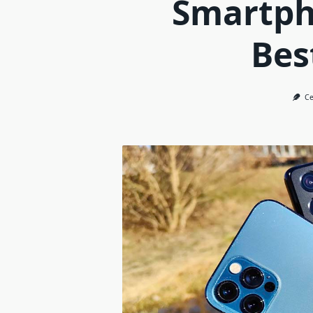
Smartph
Bes
Ce