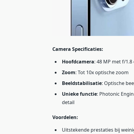
Camera Specificaties:
Hoofdcamera
: 48 MP met f/1.8
Zoom
: Tot 10x optische zoom
Beeldstabilisatie
: Optische bee
Unieke functie
: Photonic Engin
detail
Voordelen:
Uitstekende prestaties bij weinig