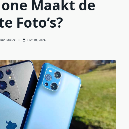
one Maakt de
te Foto’s?
line Muller
Okt 18, 2024