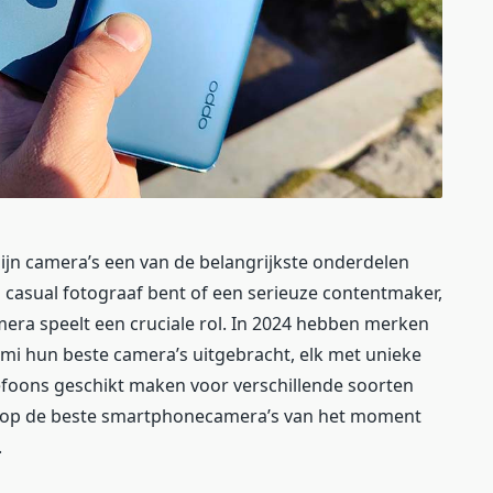
jn camera’s een van de belangrijkste onderdelen
 casual fotograaf bent of een serieuze contentmaker,
era speelt een cruciale rol. In 2024 hebben merken
omi hun beste camera’s uitgebracht, elk met unieke
elefoons geschikt maken voor verschillende soorten
r in op de beste smartphonecamera’s van het moment
.