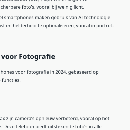
herpere foto’s, vooral bij weinig licht.
eel smartphones maken gebruik van AI-technologie
t en helderheid te optimaliseren, vooral in portret-
voor Fotografie
phones voor fotografie in 2024, gebaseerd op
 functies.
ax zijn camera’s opnieuw verbeterd, vooral op het
 Deze telefoon biedt uitstekende foto’s in alle