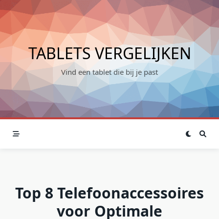
Skip
to
content
TABLETS VERGELIJKEN
Vind een tablet die bij je past
Top 8 Telefoonaccessoires
voor Optimale