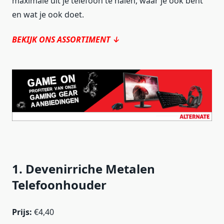
maximale uit je telefoon te halen, waar je ook bent
en wat je ook doet.
BEKIJK ONS ASSORTIMENT ↓
1. Devenirriche Metalen
Telefoonhouder
Prijs:
€4,40