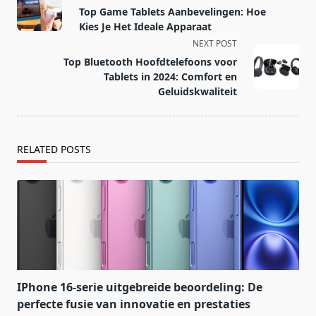
class="nav-
Top Game Tablets Aanbevelingen: Hoe
subtitle
Kies Je Het Ideale Apparaat
screen-
NEXT POST
reader-
Top Bluetooth Hoofdtelefoons voor
text">Page</span>
Tablets in 2024: Comfort en
Geluidskwaliteit
RELATED POSTS
IPhone 16-serie uitgebreide beoordeling: De
perfecte fusie van innovatie en prestaties