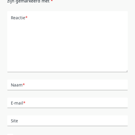
zijn gemarkeerd met
*
Reactie
*
Naam
*
E-mail
*
Site