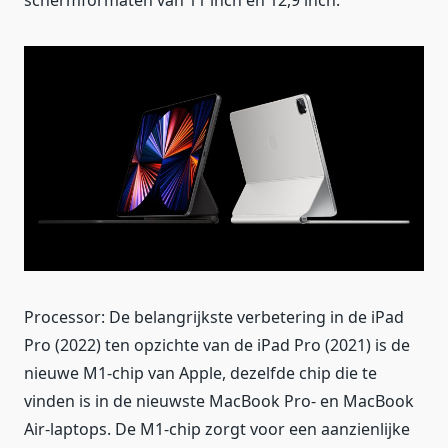
schermformaten van 11 inch en 12,9 inch.
Processor: De belangrijkste verbetering in de iPad
Pro (2022) ten opzichte van de iPad Pro (2021) is de
nieuwe M1-chip van Apple, dezelfde chip die te
vinden is in de nieuwste MacBook Pro- en MacBook
Air-laptops. De M1-chip zorgt voor een aanzienlijke