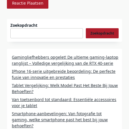
Zoekopdracht
Zoekopdracht
Gamingliefhebbers opgelet! De ultieme gaming-laptop
ranglijst – Volledige vergelijking van de RTX 40-serie
IPhone 16-serie uitgebreide beoordeling: De perfecte
fusie van innovatie en prestaties
Tablet Vergelijking: Welk Model Past Het Beste Bij Jouw
Behoeften?
Van toetsenbord tot standaard: Essentiële accessoires
voor je tablet
Smartphone-aanbevelingen: Van fotografie tot
gaming, welke smartphone past het best bij jouw
behoeften?