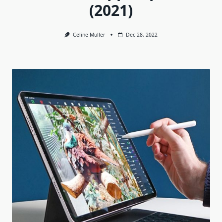
(2021)
Celine Muller
Dec 28, 2022