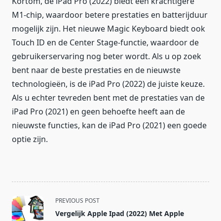
Kortom, de iPad Pro (2022) biedt een krachtigere
M1-chip, waardoor betere prestaties en batterijduur
mogelijk zijn. Het nieuwe Magic Keyboard biedt ook
Touch ID en de Center Stage-functie, waardoor de
gebruikerservaring nog beter wordt. Als u op zoek
bent naar de beste prestaties en de nieuwste
technologieën, is de iPad Pro (2022) de juiste keuze.
Als u echter tevreden bent met de prestaties van de
iPad Pro (2021) en geen behoefte heeft aan de
nieuwste functies, kan de iPad Pro (2021) een goede
optie zijn.
<span
PREVIOUS POST
class="nav-
Vergelijk Apple Ipad (2022) Met Apple