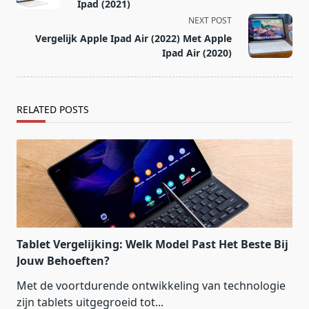
subtitle
Ipad (2021)
screen-
NEXT POST
reader-
Vergelijk Apple Ipad Air (2022) Met Apple
text">Page</span>
Ipad Air (2020)
RELATED POSTS
Tablet Vergelijking: Welk Model Past Het Beste Bij
Jouw Behoeften?
Met de voortdurende ontwikkeling van technologie
zijn tablets uitgegroeid tot...